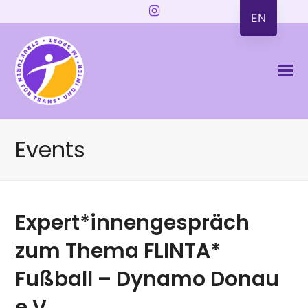
Instagram
EN
Events
Expert*innengespräch
zum Thema FLINTA*
Fußball – Dynamo Donau
e.V.