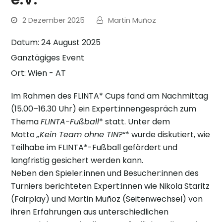
2 Dezember 2025
Martin Muñoz
Datum:
24 August 2025
Ganztägiges Event
Ort:
Wien - AT
Im Rahmen des FLINTA* Cups fand am Nachmittag
(15.00–16.30 Uhr) ein Expert:innengespräch zum
Thema
FLINTA
-Fußball
* statt. Unter dem
Motto
„Kein Team ohne TIN
?“
* wurde diskutiert, wie
Teilhabe im FLINTA*-Fußball gefördert und
langfristig gesichert werden kann.
Neben den Spieler:innen und Besucher:innen des
Turniers berichteten Expert:innen wie Nikola Staritz
(Fairplay) und Martin Muñoz (Seitenwechsel) von
ihren Erfahrungen aus unterschiedlichen