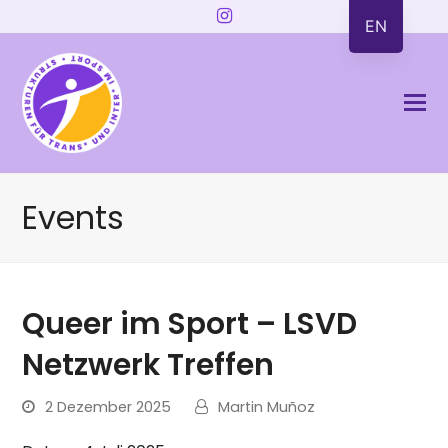
Instagram
EN
Events
Queer im Sport – LSVD
Netzwerk Treffen
2 Dezember 2025
Martin Muñoz