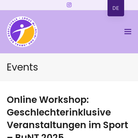
Instagram
DE
Events
Online Workshop:
Geschlechterinklusive
Veranstaltungen im Sport
– BuNT 2025