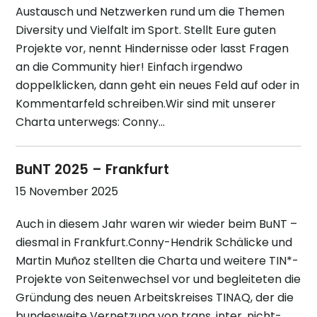
Austausch und Netzwerken rund um die Themen
Diversity und Vielfalt im Sport. Stellt Eure guten
Projekte vor, nennt Hindernisse oder lasst Fragen
an die Community hier! Einfach irgendwo
doppelklicken, dann geht ein neues Feld auf oder in
Kommentarfeld schreiben.Wir sind mit unserer
Charta unterwegs: Conny…
BuNT 2025 – Frankfurt
15 November 2025
Auch in diesem Jahr waren wir wieder beim BuNT –
diesmal in Frankfurt.Conny-Hendrik Schälicke und
Martin Muñoz stellten die Charta und weitere TIN*-
Projekte von Seitenwechsel vor und begleiteten die
Gründung des neuen Arbeitskreises TINAQ, der die
bundesweite Vernetzung von trans, inter, nicht-