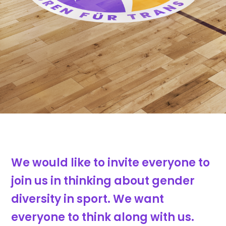
We would like to invite everyone to
join us in thinking about gender
diversity in sport. We want
everyone to think along with us.