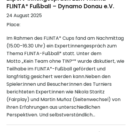
FLINTA* Fußball – Dynamo Donau e.V.
24 August 2025
Place:
Im Rahmen des FLINTA* Cups fand am Nachmittag
(15.00–16.30 Uhr) ein Expert:innengespräch zum
Thema FLINTA-Fußball* statt. Unter dem
Motto „Kein Team ohne TIN?“* wurde diskutiert, wie
Teilhabe im FLINTA*-Fußball gefördert und
langfristig gesichert werden kann.Neben den
Spieler:innen und Besucher:innen des Turniers
berichteten Expert:innen wie Nikola Staritz
(Fairplay) und Martin Muñoz (Seitenwechsel) von
ihren Erfahrungen aus unterschiedlichen
Perspektiven. Und selbstverständlich…